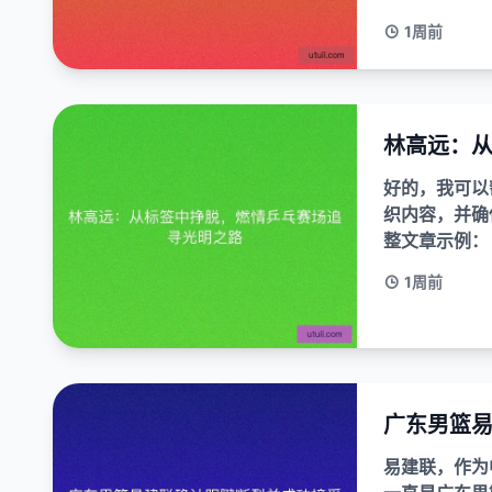
力，在体育分析
1周前
林高远：
好的，我可以
织内容，并确
整文章示例： ---林高远，中国乒乓球界的青年才俊，以其独特的球
和坚韧...
1周前
广东男篮
易建联，作为