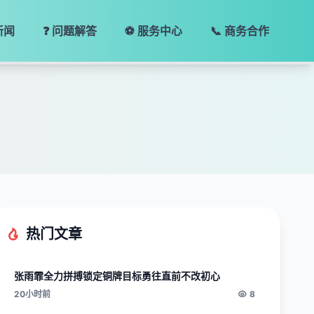
新闻
❓ 问题解答
⚽ 服务中心
📞 商务合作
热门文章
张雨霏全力拼搏锁定铜牌目标勇往直前不改初心
20小时前
8