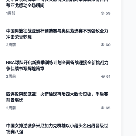
蒂亚戈感动全场瞬间
1周前
59
中国男篮征战亚洲杯预选赛与奥运落选赛不畏强敌全力
冲击荣誉梦想
2周前
60
NBA球队开启新赛季训练计划全面备战迎接全新挑战力
争佳绩书写辉煌篇章
2周前
61
四连败阴影笼罩！火箭输球再曝四大致命短板，季后赛
前景堪忧
2周前
65
中国女排逆袭多米尼加力克群雄以小组头名出线晋级世
锦赛八强